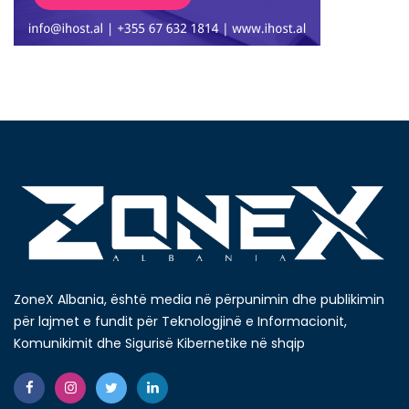
ZoneX Albania, është media në përpunimin dhe publikimin
për lajmet e fundit për Teknologjinë e Informacionit,
Komunikimit dhe Sigurisë Kibernetike në shqip