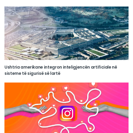
Ushtria amerikane integron inteligjencën artificiale në
sisteme të sigurisë së lartë