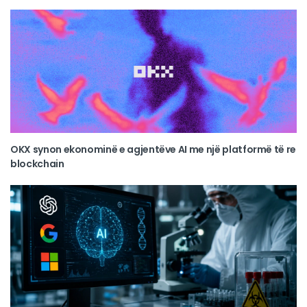
OKX synon ekonominë e agjentëve AI me një platformë të re
blockchain