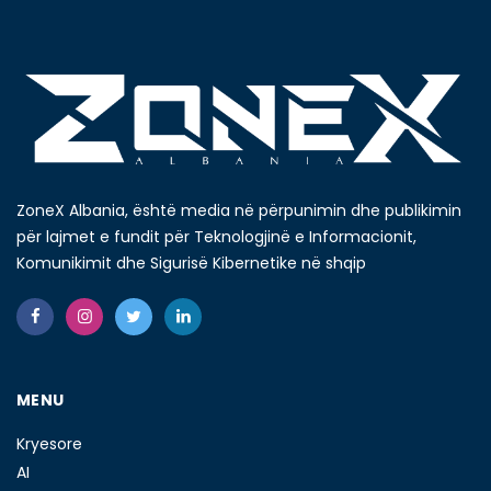
ZoneX Albania, është media në përpunimin dhe publikimin
për lajmet e fundit për Teknologjinë e Informacionit,
Komunikimit dhe Sigurisë Kibernetike në shqip
MENU
Kryesore
AI