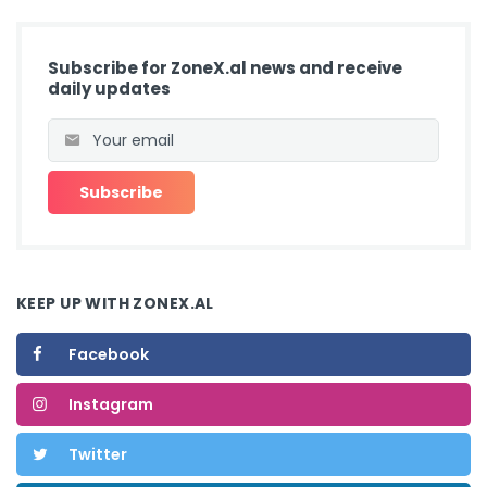
Subscribe for ZoneX.al news and receive
daily updates
KEEP UP WITH ZONEX.AL
Facebook
Instagram
Twitter