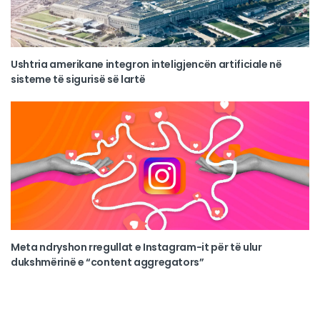
Ushtria amerikane integron inteligjencën artificiale në
sisteme të sigurisë së lartë
Meta ndryshon rregullat e Instagram-it për të ulur
dukshmërinë e “content aggregators”