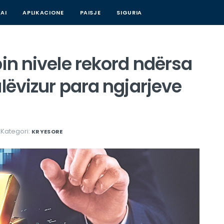
AI
APLIKACIONE
PAISJE
SIGURIA
pin nivele rekord ndërsa
lëvizur para ngjarjeve
Kategori:
KRYESORE