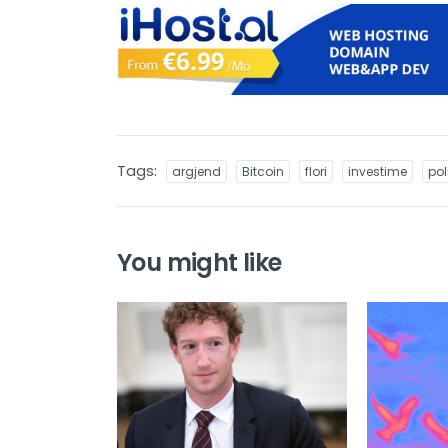
Tags:
argjend
Bitcoin
flori
investime
pol
You might like