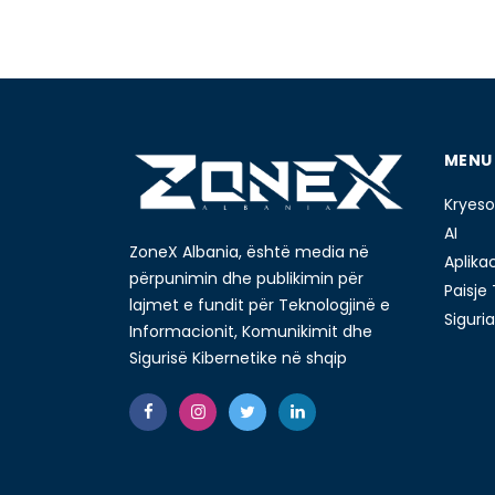
MENU
Kryeso
AI
ZoneX Albania, është media në
Aplika
përpunimin dhe publikimin për
Paisje
lajmet e fundit për Teknologjinë e
Siguria
Informacionit, Komunikimit dhe
Sigurisë Kibernetike në shqip