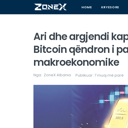
HOME
KRYESORE
Ari dhe argjendi ka
Bitcoin qëndron i pa
makroekonomike
Nga:
ZoneX Albania
Publikuar: 7 muaj më parë