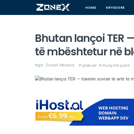
HOME
KRYESORE
Bhutan lançoi TER —
të mbështetur në b
Nga:
ZoneX Albania
Publikuar: 8 muaj më parë