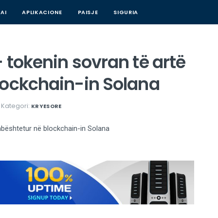
AI
APLIKACIONE
PAISJE
SIGURIA
 tokenin sovran të artë
lockchain-in Solana
Kategori:
KRYESORE