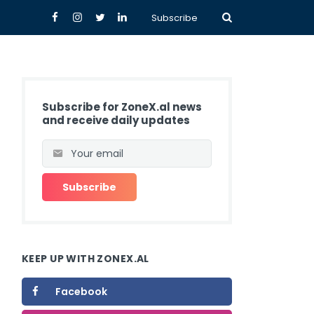
Subscribe
Subscribe for ZoneX.al news
and receive daily updates
KEEP UP WITH ZONEX.AL
Facebook