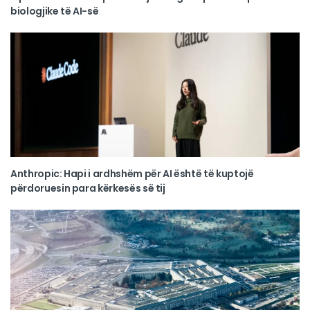
biologjike të AI-së
Anthropic: Hapi i ardhshëm për AI është të kuptojë
përdoruesin para kërkesës së tij