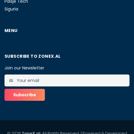
Paisje Tech
Siguria
MENU
SUBSCRIBE TO ZONEX.AL
Join our Newsletter
© 2026
ZoneX.al
. All Rights Reserved. | Powered & Developed