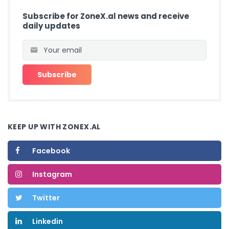
Subscribe for ZoneX.al news and receive
daily updates
KEEP UP WITH ZONEX.AL
Facebook
Instagram
Twitter
Linkedin