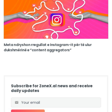
Meta ndryshon rregullat e Instagram-it për të ulur
dukshmërinë e “content aggregators”
Subscribe for ZoneX.al news and receive
daily updates