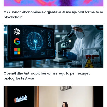
OKX synon ekonominë e agjentëve AI me një platformë të re
blockchain
OpenAI dhe Anthropic kërkojnë rregulla për rreziqet
biologjike të AI-së