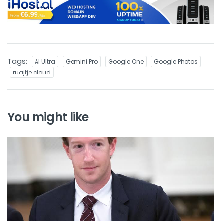
Tags:
AI Ultra
Gemini Pro
Google One
Google Photos
ruajtje cloud
You might like