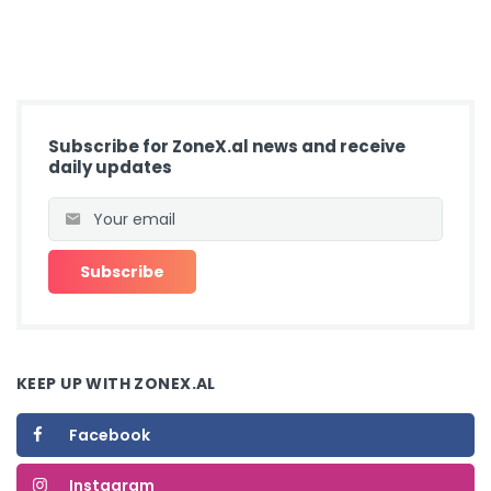
Subscribe for ZoneX.al news and receive
daily updates
KEEP UP WITH ZONEX.AL
Facebook
Instagram