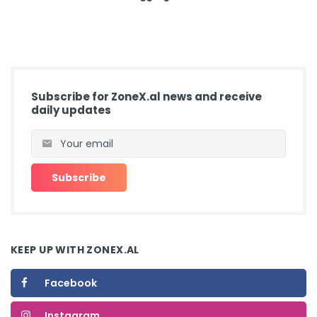
Subscribe for ZoneX.al news and receive
daily updates
KEEP UP WITH ZONEX.AL
Facebook
Instagram