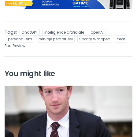
Tags:
ChatGPT
inteligjence artificiale
OpenAI
personalizim
përvojë përdoruesi
Spotify Wrapped
Year-
End Review
You might like