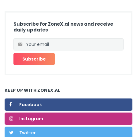
Subscribe for ZoneX.al news and receive
daily updates
KEEP UP WITH ZONEX.AL
Facebook
Instagram
Twitter