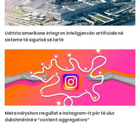
Ushtria amerikane integron inteligjencën artificiale në
sisteme të sigurisë së lartë
Meta ndryshon rregullat e Instagram-it për të ulur
dukshmërinë e “content aggregators”