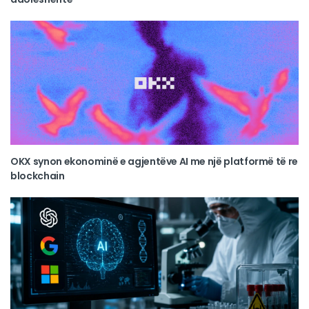
OKX synon ekonominë e agjentëve AI me një platformë të re
blockchain