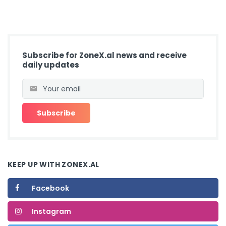
Subscribe for ZoneX.al news and receive
daily updates
KEEP UP WITH ZONEX.AL
Facebook
Instagram