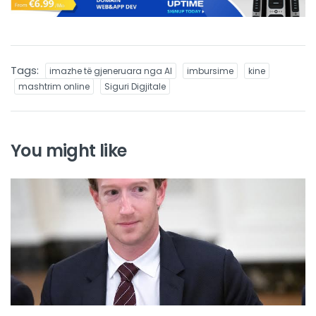
Tags:
imazhe të gjeneruara nga AI
imbursime
kine
mashtrim online
Siguri Digjitale
You might like