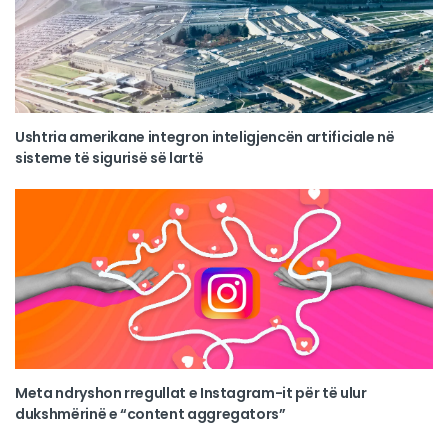
Ushtria amerikane integron inteligjencën artificiale në
sisteme të sigurisë së lartë
Meta ndryshon rregullat e Instagram-it për të ulur
dukshmërinë e “content aggregators”