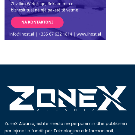
ZoneX Albania, është media në përpunimin dhe publikimin
për lajmet e fundit për Teknologjinë e Informacionit,