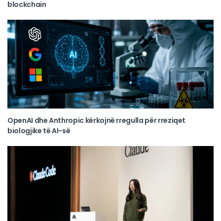
blockchain
OpenAI dhe Anthropic kërkojnë rregulla për rreziqet
biologjike të AI-së