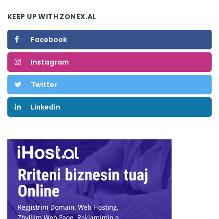
KEEP UP WITH ZONEX.AL
Facebook
Instagram
Twitter
Linkedin