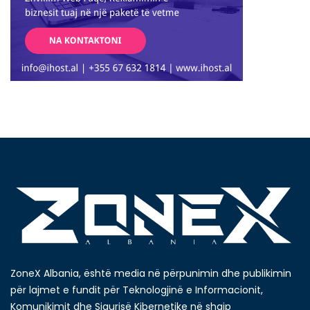
ZoneX Albania, është media në përpunimin dhe publikimin
për lajmet e fundit për Teknologjinë e Informacionit,
Komunikimit dhe Sigurisë Kibernetike në shqip