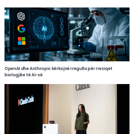
OpenAI dhe Anthropic kërkojnë rregulla për rreziqet
biologjike të AI-së