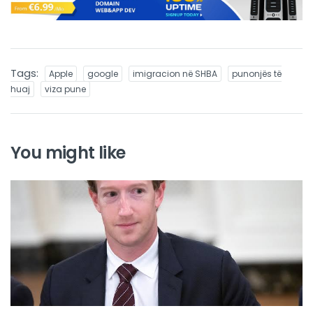
Tags:
Apple
google
imigracion në SHBA
punonjës të
huaj
viza pune
You might like