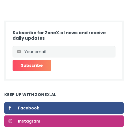
Subscribe for ZoneX.al news and receive
daily updates
KEEP UP WITH ZONEX.AL
Facebook
Instagram