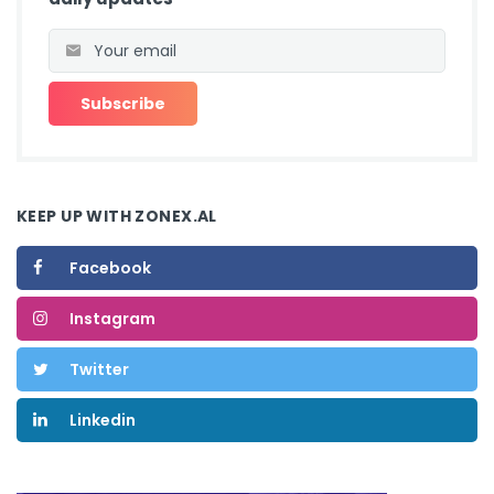
KEEP UP WITH ZONEX.AL
Facebook
Instagram
Twitter
Linkedin