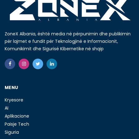
ZoneX Albania, është media në përpunimin dhe publikimin
për lajmet e fundit për Teknologjinë e Informacionit,
Komunikimit dhe Sigurisë Kibernetike në shqip
MENU
Kryesore
AI
Aplikacione
Paisje Tech
Siguria