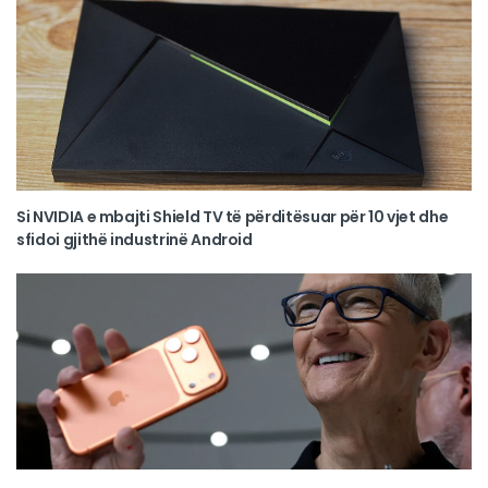
Si NVIDIA e mbajti Shield TV të përditësuar për 10 vjet dhe
sfidoi gjithë industrinë Android