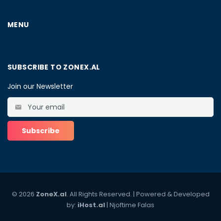
MENU
SUBSCRIBE TO ZONEX.AL
Join our Newsletter
© 2026
ZoneX.al
. All Rights Reserved. | Powered & Developed
by:
iHost.al
|
Njoftime Falas