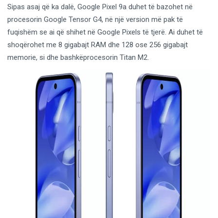
Sipas asaj që ka dalë, Google Pixel 9a duhet të bazohet në
procesorin Google Tensor G4, në një version më pak të
fuqishëm se ai që shihet në Google Pixels të tjerë. Ai duhet të
shoqërohet me 8 gigabajt RAM dhe 128 ose 256 gigabajt
memorie, si dhe bashkëprocesorin Titan M2.