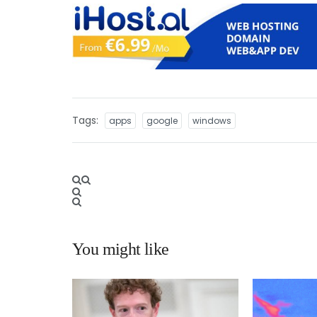
Tags:
apps
google
windows
You might like