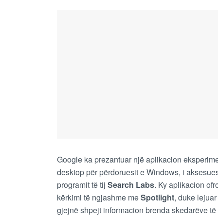
Google ka prezantuar një aplikacion eksperimen
desktop për përdoruesit e Windows, i aksesu
programit të tij
Search Labs
. Ky aplikacion ofr
kërkimi të ngjashme me
Spotlight
, duke lejuar
gjejnë shpejt informacion brenda skedarëve të 