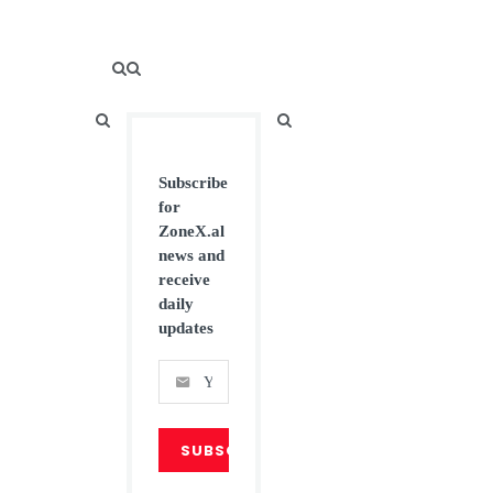
Subscribe
for
ZoneX.al
news and
receive
daily
updates