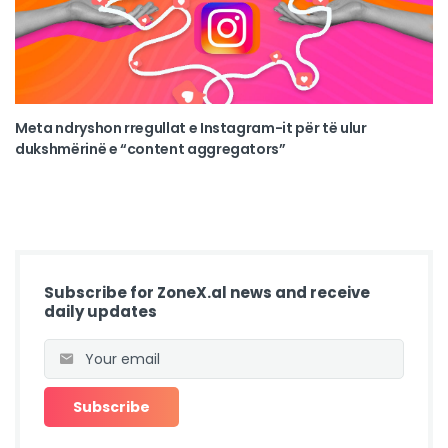
Meta ndryshon rregullat e Instagram-it për të ulur
dukshmërinë e “content aggregators”
Subscribe for ZoneX.al news and receive
daily updates