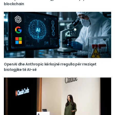
blockchain
OpenAI dhe Anthropic kërkojnë rregulla për rreziqet
biologjike të AI-së