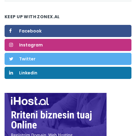
KEEP UP WITH ZONEX.AL
Facebook
Instagram
Twitter
Linkedin