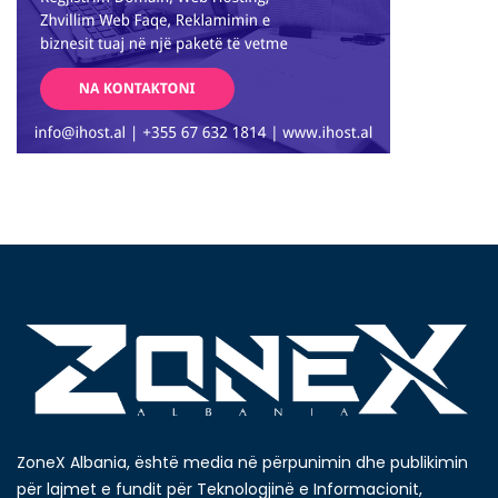
ZoneX Albania, është media në përpunimin dhe publikimin
për lajmet e fundit për Teknologjinë e Informacionit,