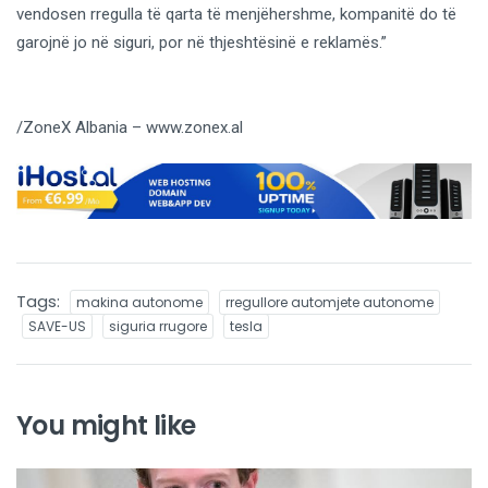
vendosen rregulla të qarta të menjëhershme, kompanitë do të
garojnë jo në siguri, por në thjeshtësinë e reklamës.”
/ZoneX Albania – www.zonex.al
Tags:
makina autonome
rregullore automjete autonome
SAVE-US
siguria rrugore
tesla
You might like