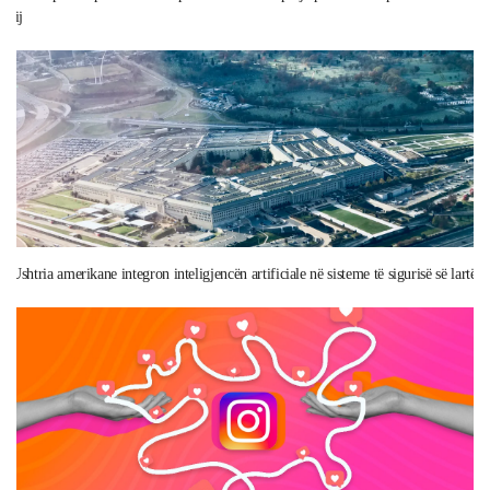
tij
Ushtria amerikane integron inteligjencën artificiale në sisteme të sigurisë së lartë