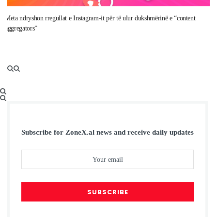
Meta ndryshon rregullat e Instagram-it për të ulur dukshmërinë e “content
aggregators”
Subscribe for ZoneX.al news and receive daily updates