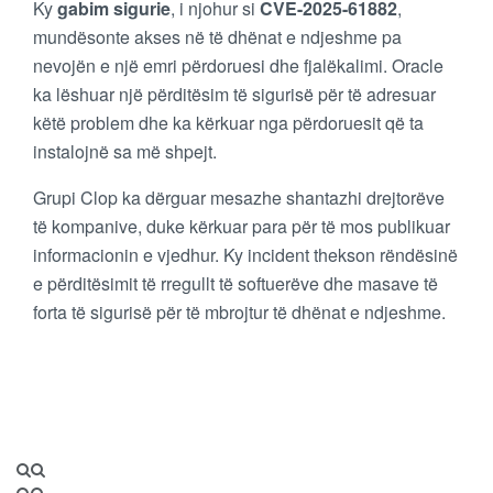
Ky
gabim sigurie
, i njohur si
CVE-2025-61882
,
mundësonte akses në të dhënat e ndjeshme pa
nevojën e një emri përdoruesi dhe fjalëkalimi. Oracle
ka lëshuar një përditësim të sigurisë për të adresuar
këtë problem dhe ka kërkuar nga përdoruesit që ta
instalojnë sa më shpejt.
Grupi Clop ka dërguar mesazhe shantazhi drejtorëve
të kompanive, duke kërkuar para për të mos publikuar
informacionin e vjedhur. Ky incident thekson rëndësinë
e përditësimit të rregullt të softuerëve dhe masave të
forta të sigurisë për të mbrojtur të dhënat e ndjeshme.