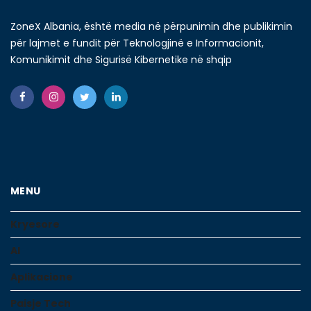
ZoneX Albania, është media në përpunimin dhe publikimin
për lajmet e fundit për Teknologjinë e Informacionit,
Komunikimit dhe Sigurisë Kibernetike në shqip
MENU
Kryesore
AI
Aplikacione
Paisje Tech