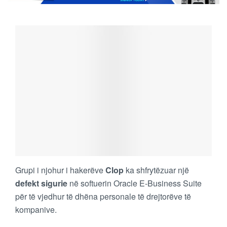
Grupi i njohur i hakerëve
Clop
ka shfrytëzuar një
defekt sigurie
në softuerin Oracle E-Business Suite
për të vjedhur të dhëna personale të drejtorëve të
kompanive.