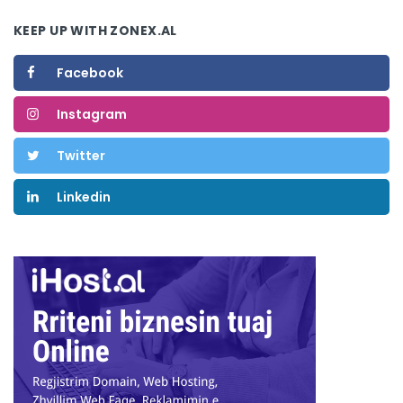
KEEP UP WITH ZONEX.AL
Facebook
Instagram
Twitter
Linkedin