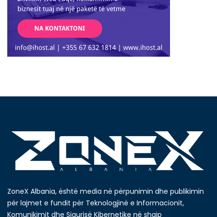
ZoneX Albania, është media në përpunimin dhe publikimin
për lajmet e fundit për Teknologjinë e Informacionit,
Komunikimit dhe Sigurisë Kibernetike në shqip