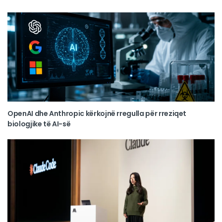
OpenAI dhe Anthropic kërkojnë rregulla për rreziqet
biologjike të AI-së