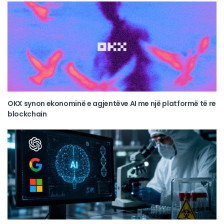
OKX synon ekonominë e agjentëve AI me një platformë të re
blockchain