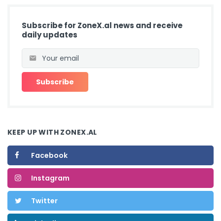
Subscribe for ZoneX.al news and receive
daily updates
KEEP UP WITH ZONEX.AL
Facebook
Instagram
Twitter