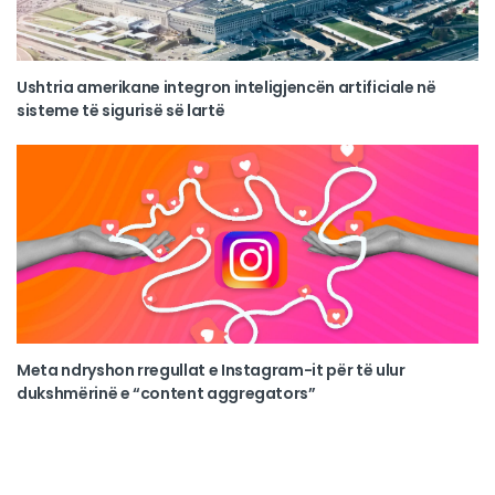
Ushtria amerikane integron inteligjencën artificiale në
sisteme të sigurisë së lartë
Meta ndryshon rregullat e Instagram-it për të ulur
dukshmërinë e “content aggregators”