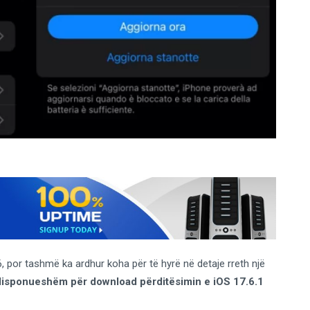
, por tashmë ka ardhur koha për të hyrë në detaje rreth një
disponueshëm për download përditësimin e iOS 17.6.1