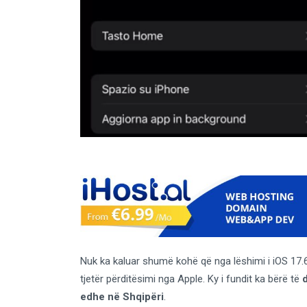
Nuk ka kaluar shumë kohë që nga lëshimi i iOS 17.6
tjetër përditësimi nga Apple. Ky i fundit ka bërë të
edhe në Shqipëri
.