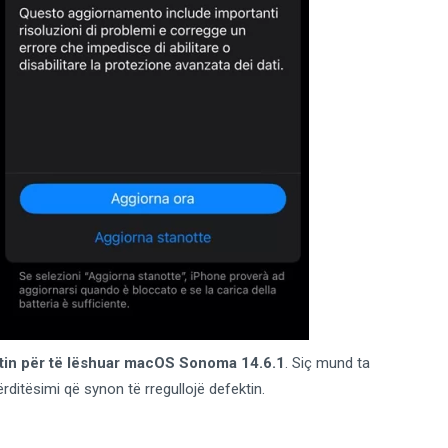
stin për të lëshuar macOS Sonoma 14.6.1
. Siç mund ta
rditësimi që synon të rregullojë defektin.