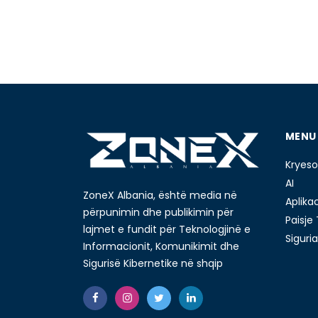
MENU
Kryeso
AI
ZoneX Albania, është media në
Aplika
përpunimin dhe publikimin për
Paisje
lajmet e fundit për Teknologjinë e
Siguria
Informacionit, Komunikimit dhe
Sigurisë Kibernetike në shqip