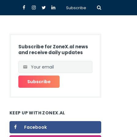
Subscribe
Subscribe for ZoneX.al news
and receive daily updates
KEEP UP WITH ZONEX.AL
Facebook