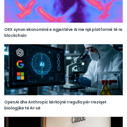
OKX synon ekonominë e agjentëve AI me një platformë të re
blockchain
OpenAI dhe Anthropic kërkojnë rregulla për rreziqet
biologjike të AI-së