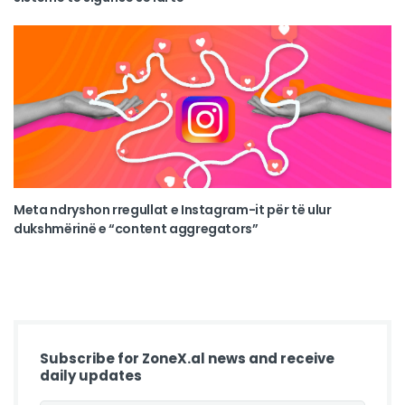
Meta ndryshon rregullat e Instagram-it për të ulur
dukshmërinë e “content aggregators”
Subscribe for ZoneX.al news and receive
daily updates