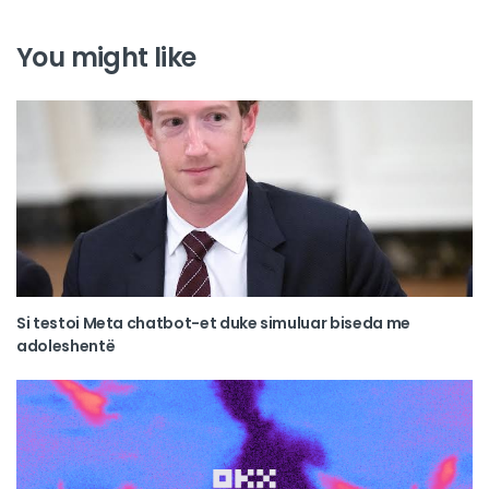
You might like
Si testoi Meta chatbot-et duke simuluar biseda me
adoleshentë