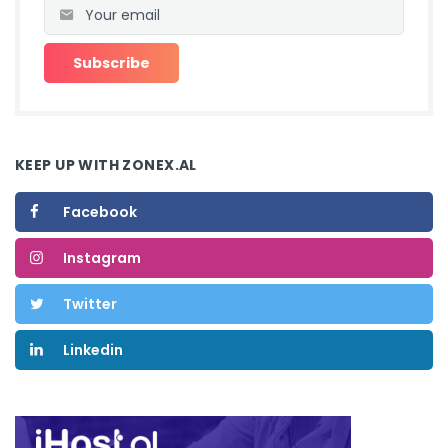
KEEP UP WITH ZONEX.AL
Facebook
Instagram
Twitter
Linkedin