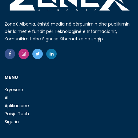
ZoneX Albania, është media në përpunimin dhe publikimin
për lajmet e fundit për Teknologjinë e Informacionit,
Komunikimit dhe Sigurisë Kibernetike në shqip
MENU
Kryesore
AI
Aplikacione
Paisje Tech
Siguria