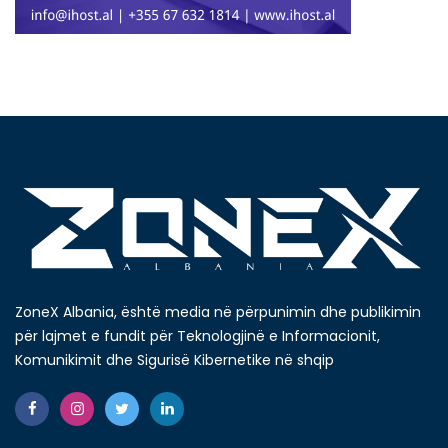
ZoneX Albania, është media në përpunimin dhe publikimin
për lajmet e fundit për Teknologjinë e Informacionit,
Komunikimit dhe Sigurisë Kibernetike në shqip