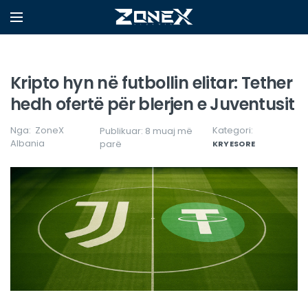
Kripto hyn në futbollin elitar: Tether
hedh ofertë për blerjen e Juventusit
Nga:
ZoneX
Kategori:
Publikuar: 8 muaj më
Albania
parë
KRYESORE