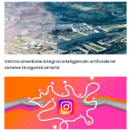
Ushtria amerikane integron inteligjencën artificiale në
sisteme të sigurisë së lartë