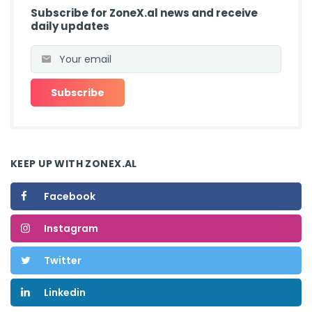
Subscribe for ZoneX.al news and receive
daily updates
KEEP UP WITH ZONEX.AL
Facebook
Instagram
Twitter
Linkedin