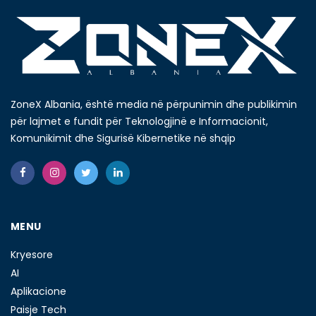
ZoneX Albania, është media në përpunimin dhe publikimin
për lajmet e fundit për Teknologjinë e Informacionit,
Komunikimit dhe Sigurisë Kibernetike në shqip
MENU
Kryesore
AI
Aplikacione
Paisje Tech