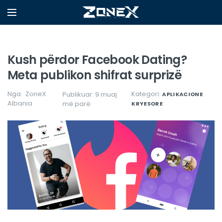
Kush përdor Facebook Dating?
Meta publikon shifrat surprizë
Nga:
ZoneX
Kategori:
Publikuar: 9 muaj
APLIKACIONE
Albania
më parë
KRYESORE