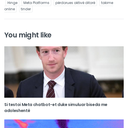
Hinge
Meta Platforms
përdorues aktivë ditorë
takime
online
tinder
You might like
Si testoi Meta chatbot-et duke simuluar biseda me
adoleshentë