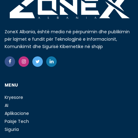
ZoneX Albania, është media në përpunimin dhe publikimin
për lajmet e fundit për Teknologjinë e Informacionit,
Komunikimit dhe Sigurisë Kibernetike në shqip
MENU
Kryesore
AI
Aplikacione
Paisje Tech
Siguria