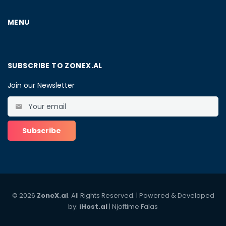
MENU
SUBSCRIBE TO ZONEX.AL
Join our Newsletter
© 2026
ZoneX.al
. All Rights Reserved. | Powered & Developed
by:
iHost.al
|
Njoftime Falas