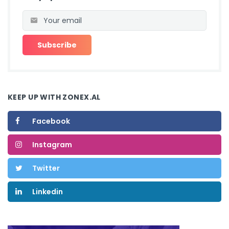
KEEP UP WITH ZONEX.AL
Facebook
Instagram
Twitter
Linkedin