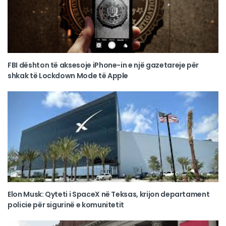
FBI dështon të aksesoje iPhone-in e një gazetareje për
shkak të Lockdown Mode të Apple
Elon Musk: Qyteti i SpaceX në Teksas, krijon departament
policie për sigurinë e komunitetit