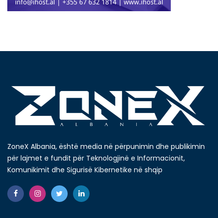
ZoneX Albania, është media në përpunimin dhe publikimin
për lajmet e fundit për Teknologjinë e Informacionit,
Komunikimit dhe Sigurisë Kibernetike në shqip