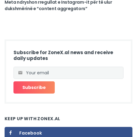
Meta ndryshon rregullat e Instagram-it për të ulur
dukshmërinë e “content aggregators”
Subscribe for ZoneX.al news and receive
daily updates
KEEP UP WITH ZONEX.AL
Facebook