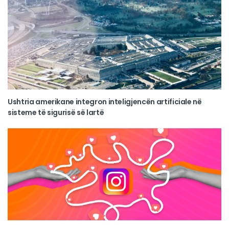
Ushtria amerikane integron inteligjencën artificiale në
sisteme të sigurisë së lartë