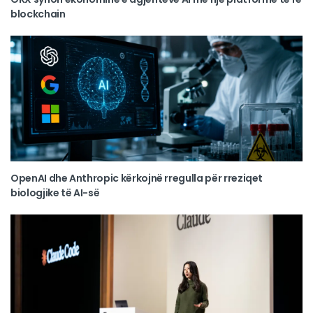
blockchain
OpenAI dhe Anthropic kërkojnë rregulla për rreziqet
biologjike të AI-së