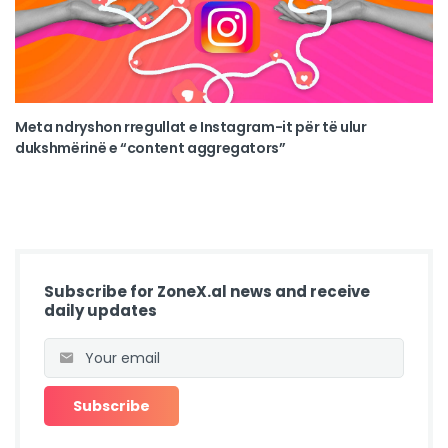
Meta ndryshon rregullat e Instagram-it për të ulur
dukshmërinë e “content aggregators”
Subscribe for ZoneX.al news and receive
daily updates