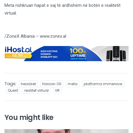
Meta rishkruan hapat e saj të ardhshëm në botën e realitetit
virtual.
/ZoneX Albania – www.zonex.al
Tags:
headset
Horizon OS
meta
platforma immersive.
Quest
realitet virtual
VR
You might like