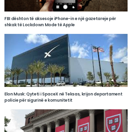
FBI dështon të aksesoje iPhone-in e një gazetareje për
shkak të Lockdown Mode të Apple
Elon Musk: Qyteti i SpaceX në Teksas, krijon departament
policie për sigurinë e komunitetit