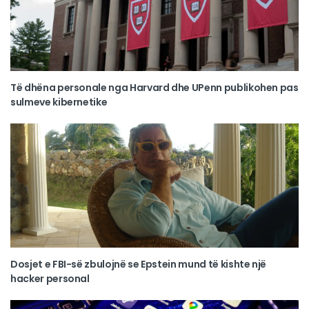
Të dhëna personale nga Harvard dhe UPenn publikohen pas
sulmeve kibernetike
Dosjet e FBI-së zbulojnë se Epstein mund të kishte një
hacker personal