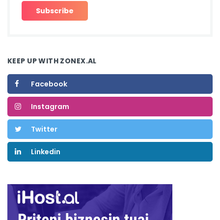
KEEP UP WITH ZONEX.AL
Facebook
Instagram
Twitter
Linkedin