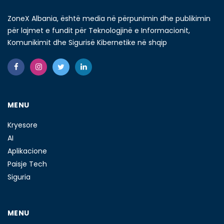
ZoneX Albania, është media në përpunimin dhe publikimin
për lajmet e fundit për Teknologjinë e Informacionit,
Komunikimit dhe Sigurisë Kibernetike në shqip
MENU
Kryesore
AI
Aplikacione
Paisje Tech
Siguria
MENU