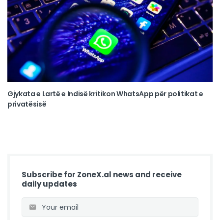
Gjykata e Lartë e Indisë kritikon WhatsApp për politikat e
privatësisë
Subscribe for ZoneX.al news and receive
daily updates