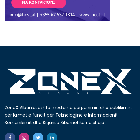
ZoneX Albania, është media në përpunimin dhe publikimin
për lajmet e fundit për Teknologjinë e Informacionit,
Komunikimit dhe Sigurisë Kibernetike në shqip