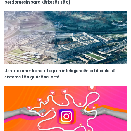
përdoruesin para kërkesës së tij
Ushtria amerikane integron inteligjencën artificiale në
sisteme të sigurisë së lartë