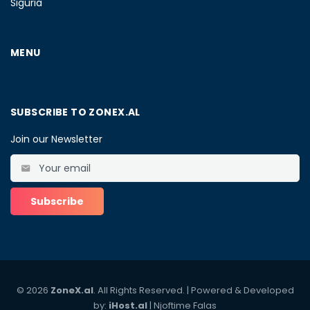
Siguria
MENU
SUBSCRIBE TO ZONEX.AL
Join our Newsletter
© 2026
ZoneX.al
. All Rights Reserved. | Powered & Developed
by:
iHost.al
|
Njoftime Falas