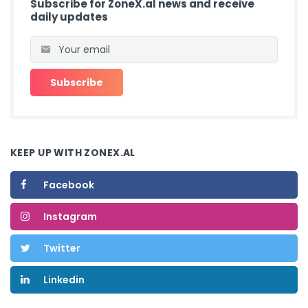
Subscribe for ZoneX.al news and receive
daily updates
KEEP UP WITH ZONEX.AL
Facebook
Instagram
Twitter
Linkedin