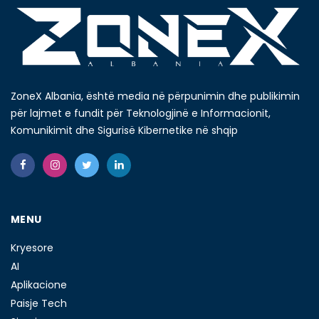
ZoneX Albania, është media në përpunimin dhe publikimin
për lajmet e fundit për Teknologjinë e Informacionit,
Komunikimit dhe Sigurisë Kibernetike në shqip
MENU
Kryesore
AI
Aplikacione
Paisje Tech