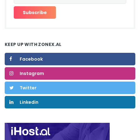
KEEP UP WITH ZONEX.AL
Facebook
Instagram
Twitter
Linkedin