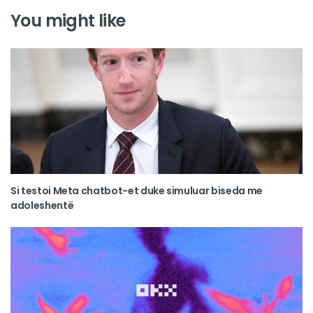
You might like
Si testoi Meta chatbot-et duke simuluar biseda me
adoleshentë