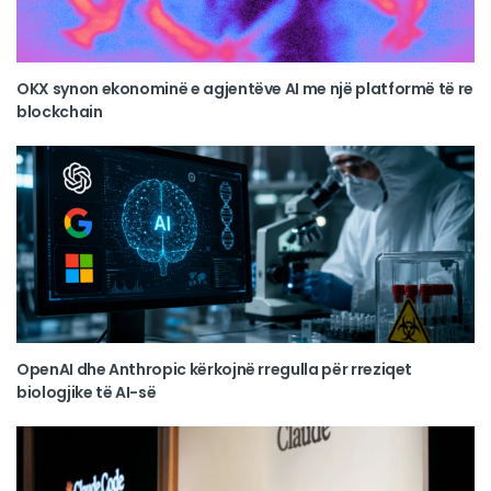
OKX synon ekonominë e agjentëve AI me një platformë të re
blockchain
OpenAI dhe Anthropic kërkojnë rregulla për rreziqet
biologjike të AI-së