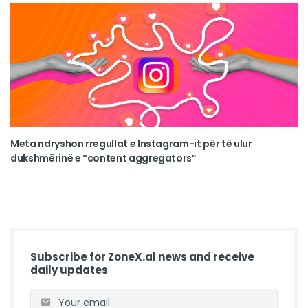
Meta ndryshon rregullat e Instagram-it për të ulur
dukshmërinë e “content aggregators”
Subscribe for ZoneX.al news and receive
daily updates