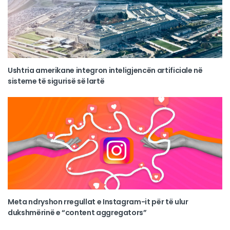
Ushtria amerikane integron inteligjencën artificiale në
sisteme të sigurisë së lartë
Meta ndryshon rregullat e Instagram-it për të ulur
dukshmërinë e “content aggregators”