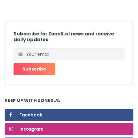
Subscribe for ZoneX.al news and receive
daily updates
KEEP UP WITH ZONEX.AL
Facebook
Instagram