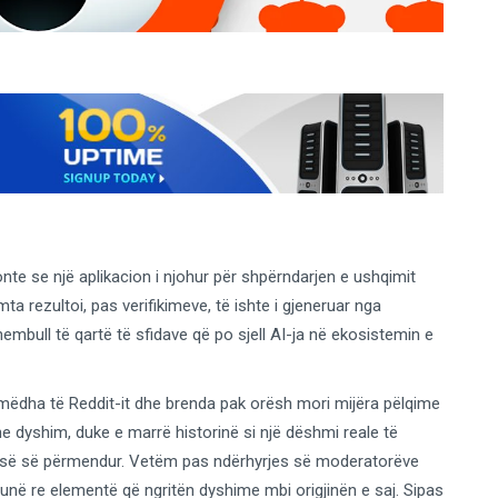
te se një aplikacion i njohur për shpërndarjen e ushqimit
ta rezultoi, pas verifikimeve, të ishte i gjeneruar nga
 shembull të qartë të sfidave që po sjell AI-ja në ekosistemin e
ë mëdha të Reddit-it dhe brenda pak orësh mori mijëra pëlqime
dyshim, duke e marrë historinë si një dëshmi reale të
së së përmendur. Vetëm pas ndërhyrjes së moderatorëve
unë re elementë që ngritën dyshime mbi origjinën e saj. Sipas