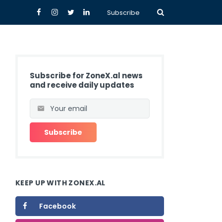
Subscribe
Subscribe for ZoneX.al news
and receive daily updates
KEEP UP WITH ZONEX.AL
Facebook