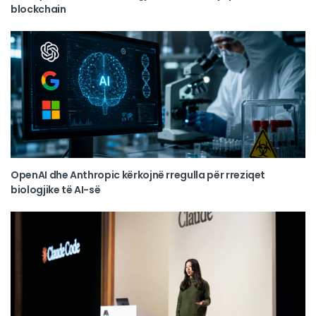
blockchain
OpenAI dhe Anthropic kërkojnë rregulla për rreziqet
biologjike të AI-së