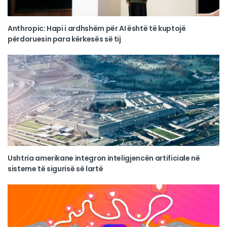
Anthropic: Hapi i ardhshëm për AI është të kuptojë
përdoruesin para kërkesës së tij
Ushtria amerikane integron inteligjencën artificiale në
sisteme të sigurisë së lartë