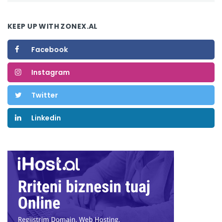
KEEP UP WITH ZONEX.AL
Facebook
Instagram
Twitter
Linkedin