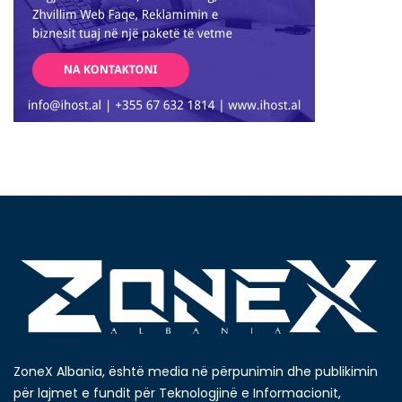
ZoneX Albania, është media në përpunimin dhe publikimin
për lajmet e fundit për Teknologjinë e Informacionit,