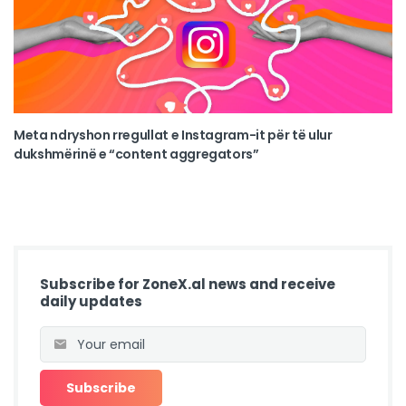
Meta ndryshon rregullat e Instagram-it për të ulur
dukshmërinë e “content aggregators”
Subscribe for ZoneX.al news and receive
daily updates