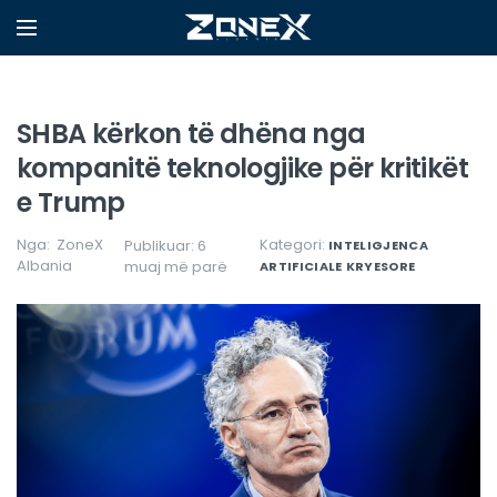
SHBA kërkon të dhëna nga
kompanitë teknologjike për kritikët
e Trump
Nga:
ZoneX
Kategori:
Publikuar: 6
INTELIGJENCA
Albania
muaj më parë
ARTIFICIALE
KRYESORE