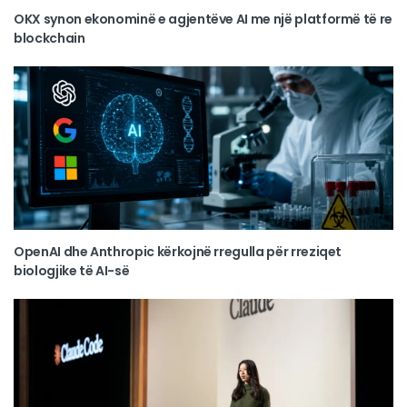
OKX synon ekonominë e agjentëve AI me një platformë të re
blockchain
OpenAI dhe Anthropic kërkojnë rregulla për rreziqet
biologjike të AI-së