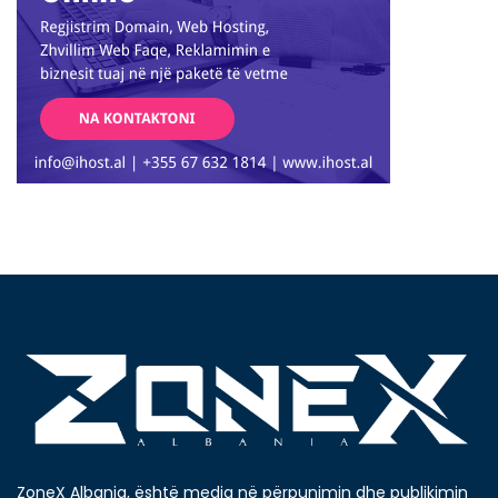
ZoneX Albania, është media në përpunimin dhe publikimin