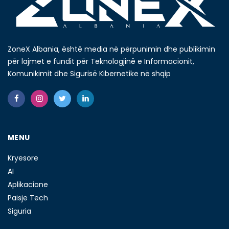
ZoneX Albania, është media në përpunimin dhe publikimin
për lajmet e fundit për Teknologjinë e Informacionit,
Komunikimit dhe Sigurisë Kibernetike në shqip
MENU
Kryesore
AI
Aplikacione
Paisje Tech
Siguria