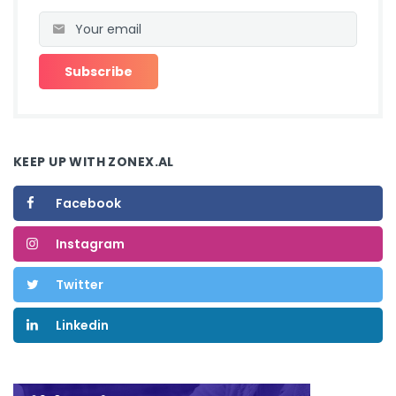
KEEP UP WITH ZONEX.AL
Facebook
Instagram
Twitter
Linkedin