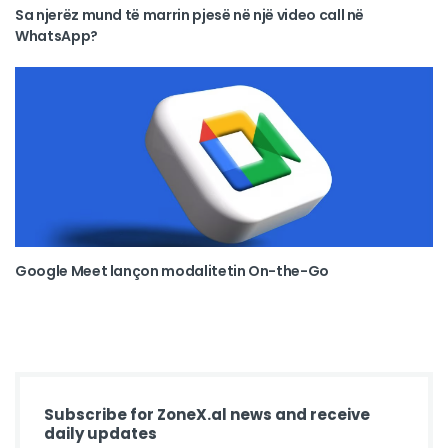
Sa njerëz mund të marrin pjesë në një video call në
WhatsApp?
Google Meet lançon modalitetin On-the-Go
Subscribe for ZoneX.al news and receive
daily updates