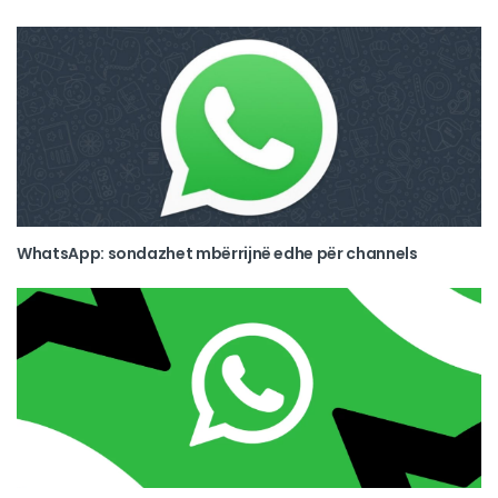
WhatsApp: sondazhet mbërrijnë edhe për channels