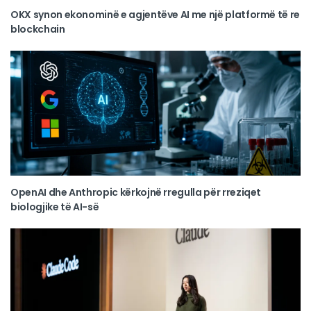
OKX synon ekonominë e agjentëve AI me një platformë të re
blockchain
OpenAI dhe Anthropic kërkojnë rregulla për rreziqet
biologjike të AI-së