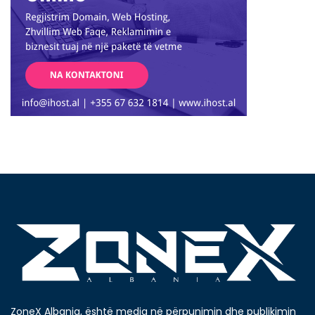
ZoneX Albania, është media në përpunimin dhe publikimin