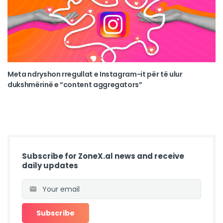
Meta ndryshon rregullat e Instagram-it për të ulur
dukshmërinë e “content aggregators”
Subscribe for ZoneX.al news and receive
daily updates