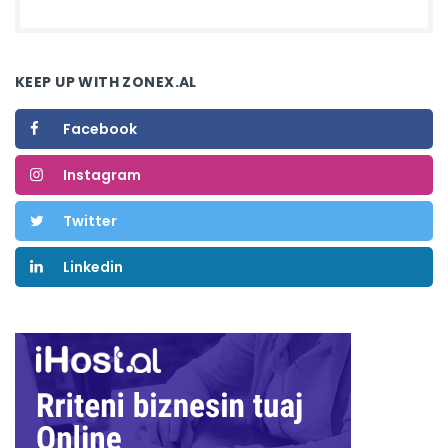
KEEP UP WITH ZONEX.AL
Facebook
Instagram
Twitter
Linkedin