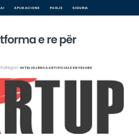
AI
APLIKACIONE
PAISJE
SIGURIA
tforma e re për
Kategori:
INTELIGJENCA ARTIFICIALE
KRYESORE