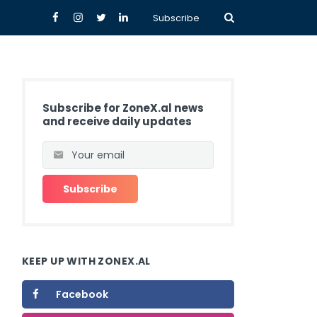
Subscribe
Subscribe for ZoneX.al news
and receive daily updates
KEEP UP WITH ZONEX.AL
Facebook