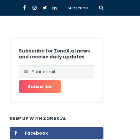
Subscribe
Subscribe for ZoneX.al news
and receive daily updates
KEEP UP WITH ZONEX.AL
Facebook