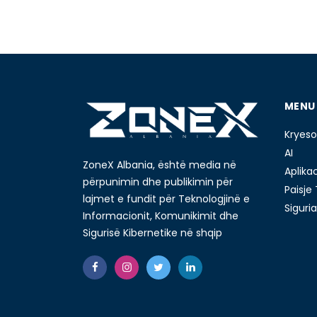
MENU
Kryeso
AI
ZoneX Albania, është media në
Aplika
përpunimin dhe publikimin për
Paisje
lajmet e fundit për Teknologjinë e
Siguria
Informacionit, Komunikimit dhe
Sigurisë Kibernetike në shqip