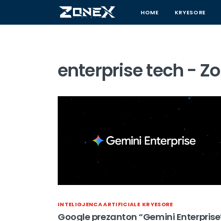
HOME
KRYESORE
enterprise tech - Z
INTELIGJENCA ARTIFICIALE
KRYESORE
Google prezanton “Gemini Enterprise