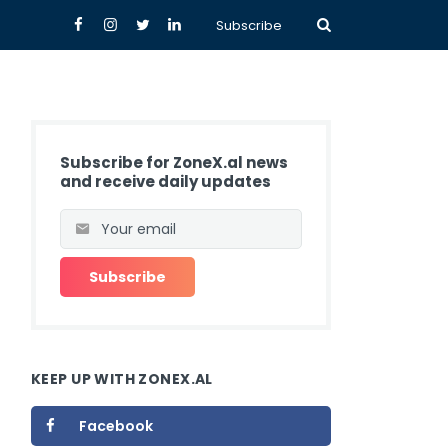
Subscribe
Subscribe for ZoneX.al news
and receive daily updates
KEEP UP WITH ZONEX.AL
Facebook