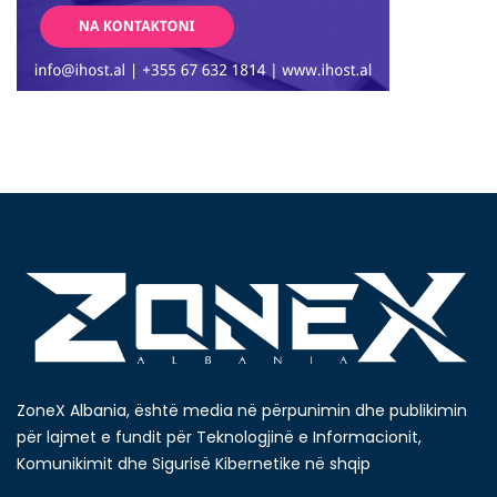
ZoneX Albania, është media në përpunimin dhe publikimin
për lajmet e fundit për Teknologjinë e Informacionit,
Komunikimit dhe Sigurisë Kibernetike në shqip