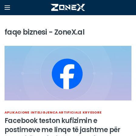
faqe biznesi - ZoneX.al
APLIKACIONE
INTELIGJENCA ARTIFICIALE
KRYESORE
Facebook teston kufizimin e
postimeve me linqe të jashtme për