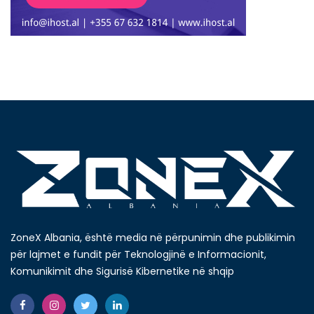
ZoneX Albania, është media në përpunimin dhe publikimin
për lajmet e fundit për Teknologjinë e Informacionit,
Komunikimit dhe Sigurisë Kibernetike në shqip