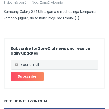
3 vjet më parë
Nga:
ZoneX Albania
Samsung Galaxy S24 Ultra, gama e rradhës nga kompania
koreano-jugore, do të konkurrojë me iPhone […]
Subscribe for ZoneX.al news and receive
daily updates
KEEP UP WITH ZONEX.AL