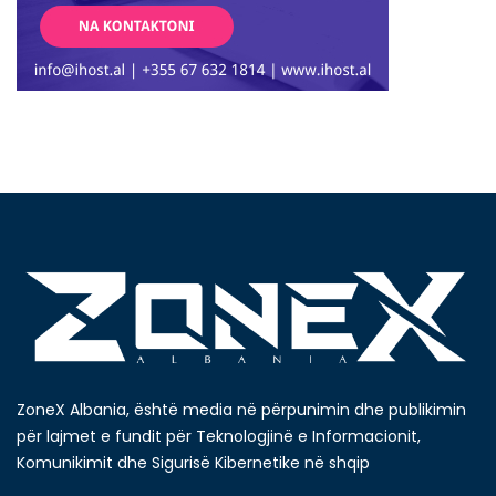
ZoneX Albania, është media në përpunimin dhe publikimin
për lajmet e fundit për Teknologjinë e Informacionit,
Komunikimit dhe Sigurisë Kibernetike në shqip