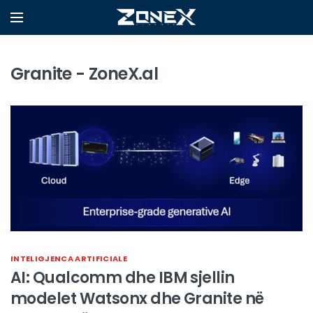
Granite - ZoneX.al
INTELIGJENCA ARTIFICIALE
AI: Qualcomm dhe IBM sjellin
modelet Watsonx dhe Granite në