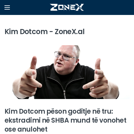
Kim Dotcom - ZoneX.al
Kim Dotcom pëson goditje në tru:
ekstradimi në SHBA mund të vonohet
ose anulohet