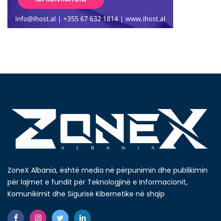
ZoneX Albania, është media në përpunimin dhe publikimin
për lajmet e fundit për Teknologjinë e Informacionit,
Komunikimit dhe Sigurisë Kibernetike në shqip