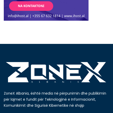
ZoneX Albania, është media në përpunimin dhe publikimin
për lajmet e fundit për Teknologjinë e Informacionit,
Komunikimit dhe Sigurisë Kibernetike në shqip