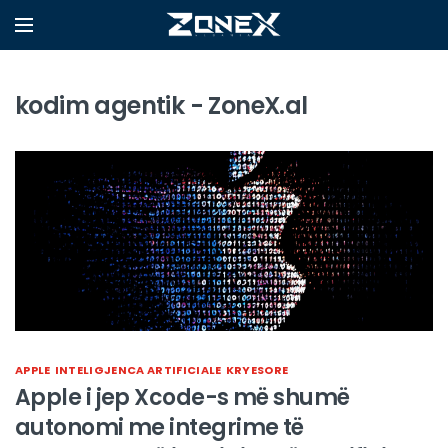
kodim agentik - ZoneX.al
APPLE
INTELIGJENCA ARTIFICIALE
KRYESORE
Apple i jep Xcode-s më shumë
autonomi me integrime të