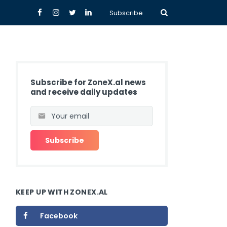
Subscribe
Subscribe for ZoneX.al news
and receive daily updates
KEEP UP WITH ZONEX.AL
Facebook