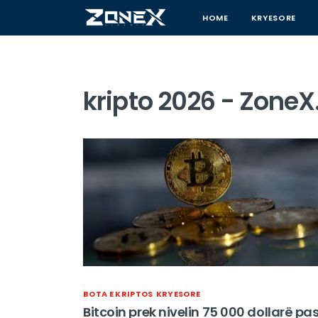
HOME
KRYESORE
kripto 2026 - ZoneX
BOTA E KRIPTOS
KRYESORE
Bitcoin prek nivelin 75 000 dollarë pa