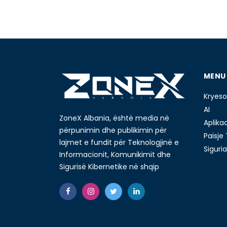
MENU
Kryeso
AI
ZoneX Albania, është media në
Aplika
përpunimin dhe publikimin për
Paisje
lajmet e fundit për Teknologjinë e
Siguria
Informacionit, Komunikimit dhe
Sigurisë Kibernetike në shqip