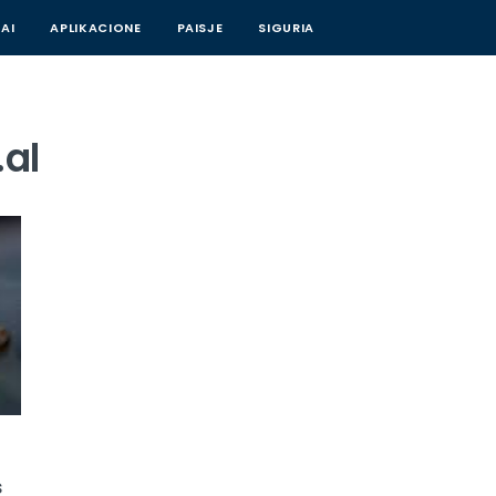
AI
APLIKACIONE
PAISJE
SIGURIA
.al
s