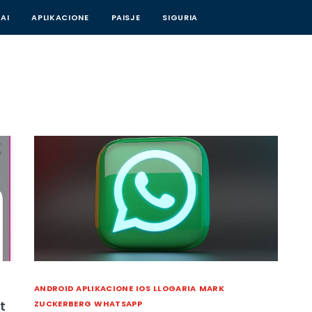
AI
APLIKACIONE
PAISJE
SIGURIA
ANDROID
APLIKACIONE
IOS
LLOGARIA
MARK
t
ZUCKERBERG
WHATSAPP