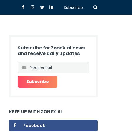
Subscribe
Subscribe for ZoneX.al news
and receive daily updates
KEEP UP WITH ZONEX.AL
Facebook