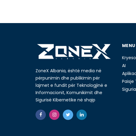
MENU
Kryeso
AI
ZoneX Albania, është media në
Aplika
përpunimin dhe publikimin për
Paisje
lajmet e fundit për Teknologjinë e
Siguria
Informacionit, Komunikimit dhe
Sigurisë Kibernetike në shqip