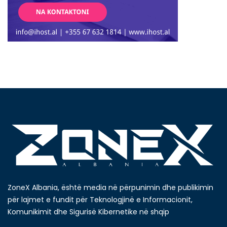
ZoneX Albania, është media në përpunimin dhe publikimin
për lajmet e fundit për Teknologjinë e Informacionit,
Komunikimit dhe Sigurisë Kibernetike në shqip