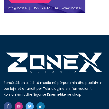
ZoneX Albania, është media në përpunimin dhe publikimin
për lajmet e fundit për Teknologjinë e Informacionit,
Komunikimit dhe Sigurisë Kibernetike në shqip