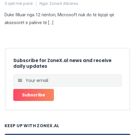
3 vjet më parë
Nga:
ZoneX Albania
Duke filluar nga 12 nëntori, Microsoft nuk do të lejojë që
aksesorët e palëve të […]
Subscribe for ZoneX.al news and receive
daily updates
KEEP UP WITH ZONEX.AL