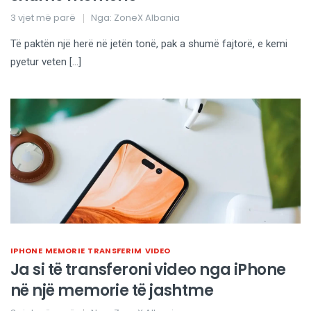
3 vjet më parë
Nga:
ZoneX Albania
Të paktën një herë në jetën tonë, pak a shumë fajtorë, e kemi
pyetur veten […]
IPHONE
MEMORIE
TRANSFERIM
VIDEO
Ja si të transferoni video nga iPhone
në një memorie të jashtme