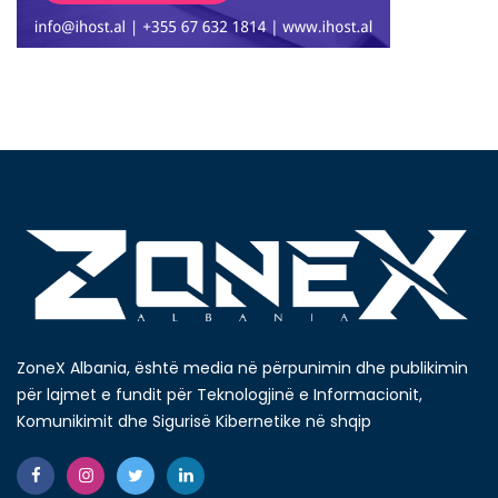
ZoneX Albania, është media në përpunimin dhe publikimin
për lajmet e fundit për Teknologjinë e Informacionit,
Komunikimit dhe Sigurisë Kibernetike në shqip